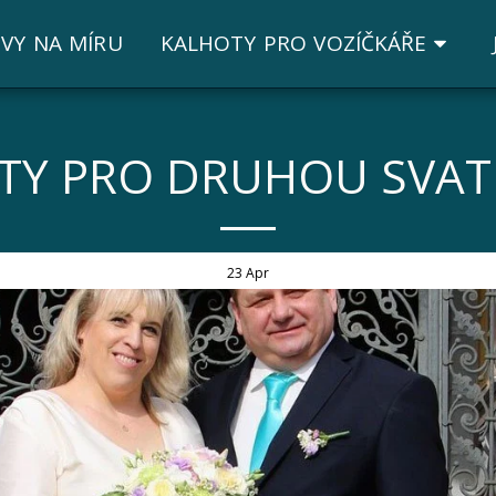
VY NA MÍRU
KALHOTY PRO VOZÍČKÁŘE
TY PRO DRUHOU SVA
23
Apr