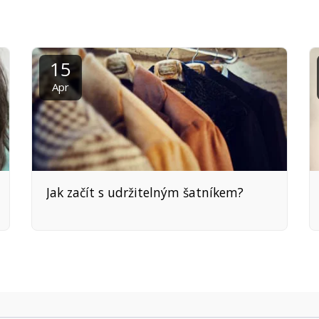
15
Apr
Jak začít s udržitelným šatníkem?