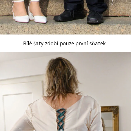
Bílé šaty zdobí pouze první sňatek.