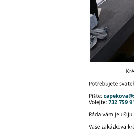
Kré
Potřebujete svate
Pište:
capekova@
Volejte:
732 759 9
Ráda vám je ušiju.
Vaše zakázková kr