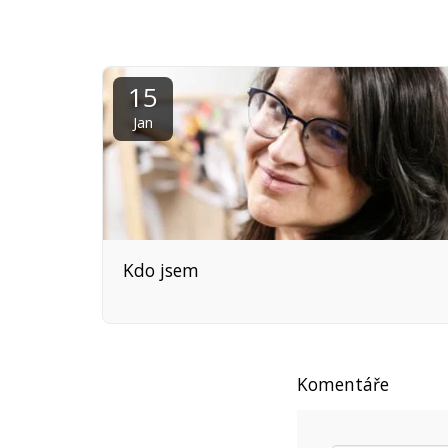
15
Jan
Kdo jsem
Komentáře