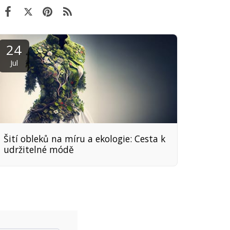
24
Jul
Šití obleků na míru a ekologie: Cesta k
udržitelné módě