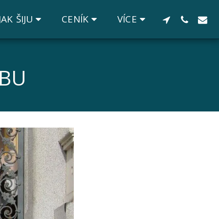
JAK ŠIJU
CENÍK
VÍCE
TBU