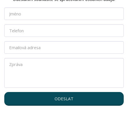
ODESLAT