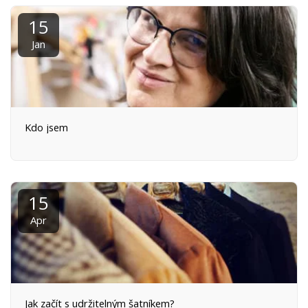
15
Jan
Kdo jsem
15
Apr
Jak začít s udržitelným šatníkem?