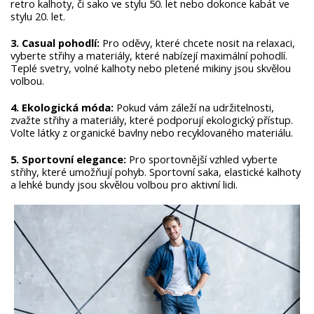
retro kalhoty, či sako ve stylu 50. let nebo dokonce kabát ve
stylu 20. let.
3. Casual pohodlí:
Pro oděvy, které chcete nosit na relaxaci,
vyberte střihy a materiály, které nabízejí maximální pohodlí.
Teplé svetry, volné kalhoty nebo pletené mikiny jsou skvělou
volbou.
4. Ekologická móda:
Pokud vám záleží na udržitelnosti,
zvažte střihy a materiály, které podporují ekologický přístup.
Volte látky z organické bavlny nebo recyklovaného materiálu.
5. Sportovní elegance:
Pro sportovnější vzhled vyberte
střihy, které umožňují pohyb. Sportovní saka, elastické kalhoty
a lehké bundy jsou skvělou volbou pro aktivní lidi.