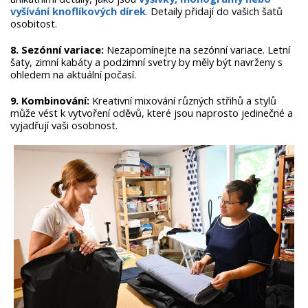
vyšívání knoflíkových dírek
.
Detaily přidají do vašich šatů
osobitost.
8. Sezónní variace:
Nezapomínejte na sezónní variace. Letní
šaty, zimní kabáty a podzimní svetry by měly být navrženy s
ohledem na aktuální počasí.
9. Kombinování:
Kreativní mixování různých střihů a stylů
může vést k vytvoření oděvů, které jsou naprosto jedinečné a
vyjadřují vaši osobnost.