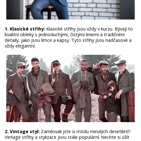
1. Klasické střihy:
Klasické střihy jsou vždy v kurzu. Bývají to
kvalitní obleky s jednoduchými, čistými liniemi a tradičními
detaily, jako jsou límce a kapsy. Tyto střihy jsou nadčasové a
vždy elegantní.
2. Vintage styl:
Zamilovali jste si módu minulých desetiletí?
Vintage střihy a stylizace jsou stále populární. Nechte si ušít