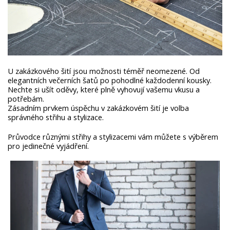
U zakázkového šití jsou možnosti téměř neomezené. Od
elegantních večerních šatů po pohodlné každodenní kousky.
Nechte si ušít oděvy, které plně vyhovují vašemu vkusu a
potřebám.
Zásadním prvkem úspěchu v zakázkovém šití je volba
správného střihu a stylizace.
Průvodce různými střihy a stylizacemi vám můžete s výběrem
pro jedinečné vyjádření.