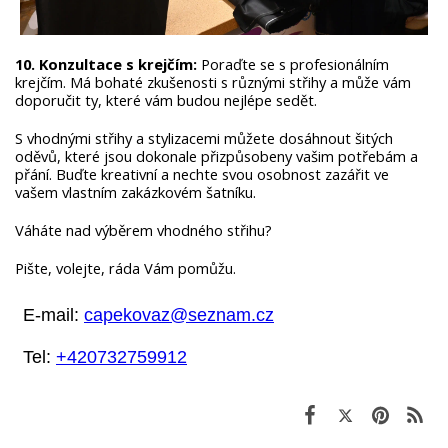
10. Konzultace s krejčím:
Poraďte se s profesionálním
krejčím. Má bohaté zkušenosti s různými střihy a může vám
doporučit ty, které vám budou nejlépe sedět.
S vhodnými střihy a stylizacemi můžete dosáhnout šitých
oděvů, které jsou dokonale přizpůsobeny vašim potřebám a
přání. Buďte kreativní a nechte svou osobnost zazářit ve
vašem vlastním zakázkovém šatníku.
Váháte nad výběrem vhodného střihu?
Pište, volejte, ráda Vám pomůžu.